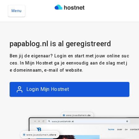
Menu
Ga naar de hoofdinhoud
papablog.nl is al geregistreerd
Ben jij de eigenaar? Login en start met jouw online suc
ces. In Mijn Hostnet ga je eenvoudig aan de slag met j
e domeinnaam, e-mail of website.
Login Mijn Hostnet